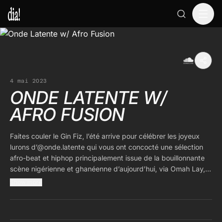
4 mai 2023
ONDE LATENTE W/
AFRO FUSION
Faites couler le Gin Fiz, l’été arrive pour célébrer les joyeux
lurons d’@onde.latente qui vous ont concocté une sélection
afro-beat et hiphop principalement issue de la bouillonnante
scène nigérienne et ghanéenne d’aujourd’hui, via Omah Lay,
Mr Eazy ou Rayene www.diaradio.live
Show more