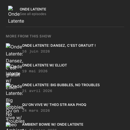
ONDE LATENTE
See all episodes
MORE FROM THIS SHOW
ONDE LATENTE: DANSEZ, C'EST GRATUIT !
16 juin 2026
ONDE LATENTE W/ ELLIOT
19 mai 2026
ONDE LATENTE: BIG BUBBLES, NO TROUBLES
21 avril 2026
QU'ON VIVE W/ THEO STR AKA PHOQ
24 mars 2026
AMBIENT BOWIE W/ ONDE LATENTE