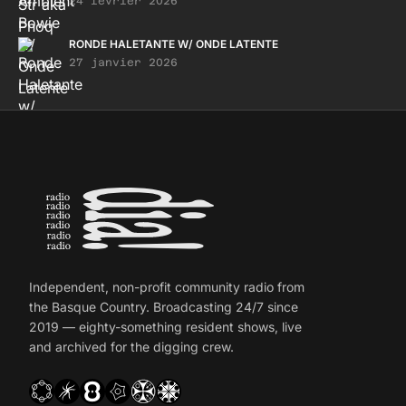
24 février 2026
RONDE HALETANTE W/ ONDE LATENTE
27 janvier 2026
Independent, non-profit community radio from
the Basque Country. Broadcasting 24/7 since
2019 — eighty-something resident shows, live
and archived for the digging crew.