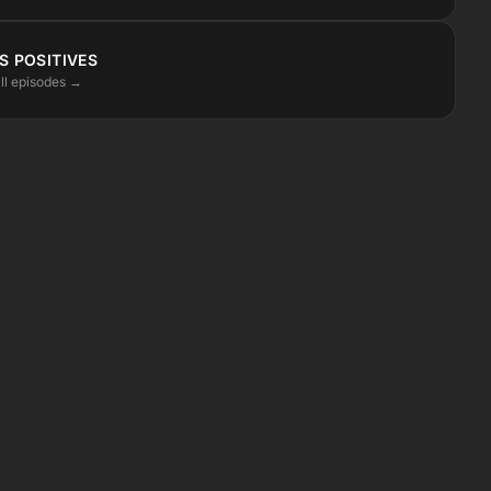
S POSITIVES
ll episodes →