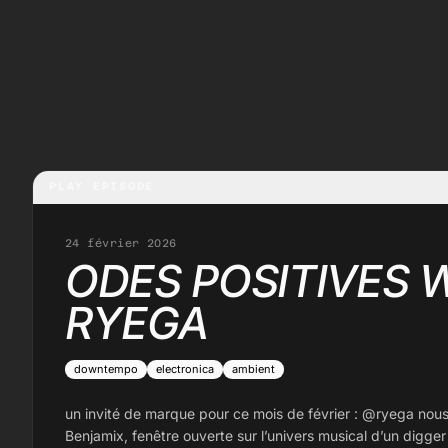
PLAY EPISODE
24 février 2026
ODES POSITIVES 
RYEGA
downtempo
electronica
ambient
un invité de marque pour ce mois de février : @ryega nous
Benjamix, fenêtre ouverte sur l’univers musical d’un digger