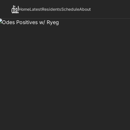
Home
Latest
Residents
Schedule
About