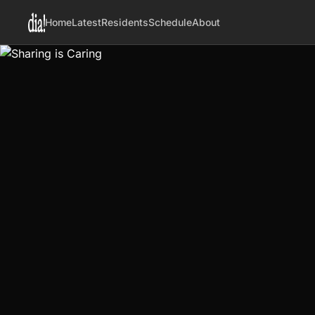
Home
Latest
Residents
Schedule
About