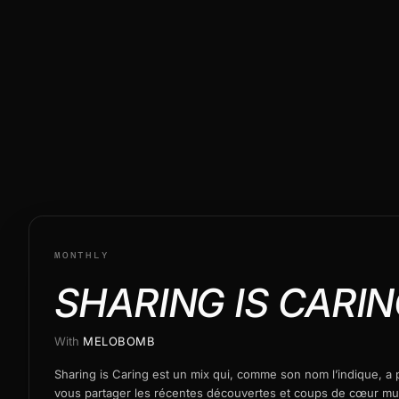
MONTHLY
SHARING IS CARI
With
MELOBOMB
Sharing is Caring est un mix qui, comme son nom l’indique, a
vous partager les récentes découvertes et coups de cœur m