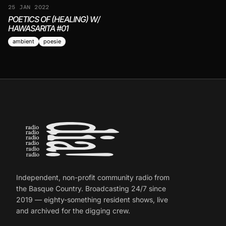
25 JAN 2022
POETICS OF (HEALING) W/
HAWASARITA #01
ambient
poesie
Independent, non-profit community radio from
the Basque Country. Broadcasting 24/7 since
2019 — eighty-something resident shows, live
and archived for the digging crew.