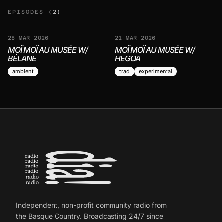
EPISODES
(2)
28 MAR 2026
21 MAR 2026
MOÏ MOÏ AU MUSÉE W/
MOÏ MOÏ AU MUSÉE W/
BÉLANE
HEGOA
ambient
trad
experimental
Independent, non-profit community radio from
the Basque Country. Broadcasting 24/7 since