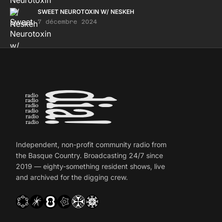
SWEET NEUROTOXIN W/ NESKEH
7 décembre 2024
Independent, non-profit community radio from
the Basque Country. Broadcasting 24/7 since
2019 — eighty-something resident shows, live
and archived for the digging crew.