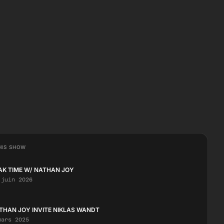
HIS SHOW
AK TIME W/ NATHAN JOY
 juin 2026
THAN JOY INVITE NIKLAS WANDT
mars 2025