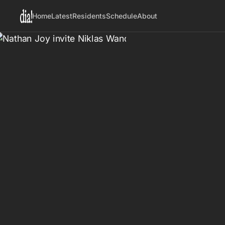
Home
Latest
Residents
Schedule
About