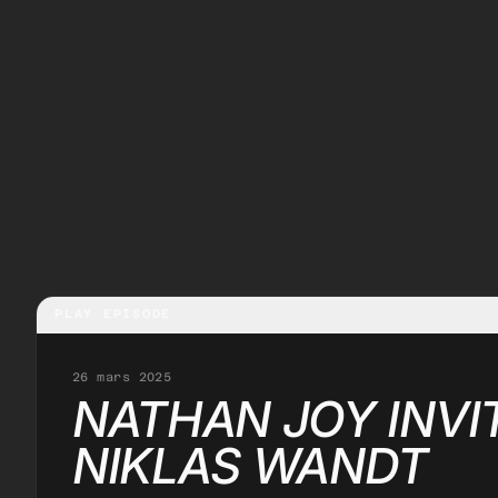
PLAY EPISODE
26 mars 2025
NATHAN JOY INVI
NIKLAS WANDT